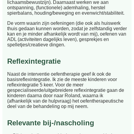
lichaamsbewustzijn). Daarnaast werken we aan
ontspanning, (functionele) ademhaling, herstel
spierbalans, houding/beweging en evenwicht/stabiliteit.
De vorm waarin zijn oefeningen (die ook als huiswerk
thuis gedaan kunnen worden, zodat je zelfstandig verder
kan en je minder afhankelijk wordt van mij), oefenen van
ADL (activiteiten dagelijks leven), gesprekjes en
spelletjes/creatieve dingen.
Reflexintegratie
Naast de interventie oefentherapie geef ik ook de
basisreflexintegratie. Ik zie de meeste kinderen voor
reflexintegratie 5 keer. Voor de meer
gespecialiseerde/uitgebreidere reflexintegratie gaan de
kinderen daarna door naar Roland, waarna ik
(afhankelijk van de hulpvraag) het oefentherapeutische
deel van de behandeling op mij neem.
Relevante bij-/nascholing